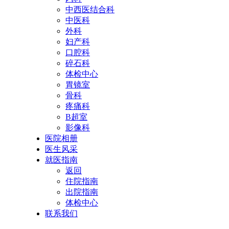
中西医结合科
中医科
外科
妇产科
口腔科
碎石科
体检中心
胃镜室
骨科
疼痛科
B超室
影像科
医院相册
医生风采
就医指南
返回
住院指南
出院指南
体检中心
联系我们