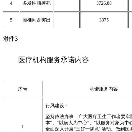
4
多发性脑梗死
3726.88
5
腰椎间盘突出
3375
附件
3
医疗机构服务承诺内容
序号
承诺服务内容
行风建设：
坚持依法办事
，
广大医疗卫生工作者要牢
本“、“以病人为中心”、“以服务对象为中心
1
全面深入开展“三好一满意' 活动。做到医