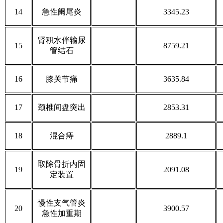
14
急性阑尾炎
3345.23
肾积水伴输尿
15
8759.21
管结石
16
膝关节痛
3635.84
17
颈椎间盘突出
2853.31
18
混合痔
2889.1
取除骨折内固
19
2091.08
定装置
慢性支气管炎
20
3900.57
急性加重期